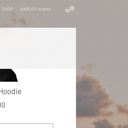
SHOP
HARLEY mieten
Hoodie
Preis
00