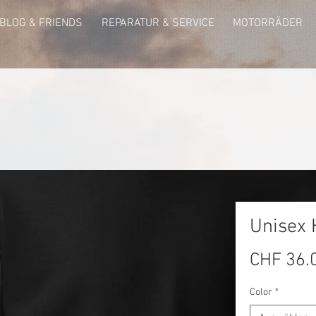
BLOG & FRIENDS
REPARATUR & SERVICE
MOTORRÄDER
Unisex 
CHF 36.
Color
*