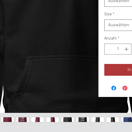
Auswählen
Size
*
Auswählen
Anzahl
*
I