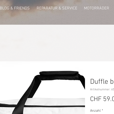
BLOG & FRIENDS
REPARATUR & SERVICE
MOTORRÄDER
Duffle 
Artikelnummer: 
CHF 59.
Anzahl
*